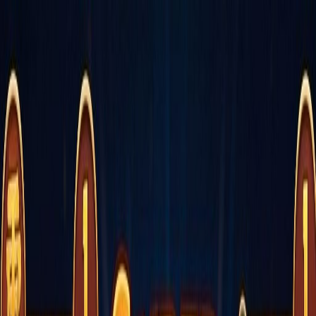
Spielen birgt Risiken. Nur ab 18 Jahren. Spielen Sie
verantwortungsvoll.