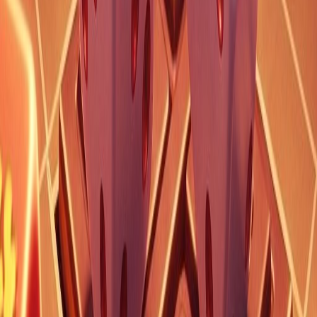
play-n-go
Hot
Starburst
netent
Hot
Gonzo's Quest
netent
Hot
Sweet Bonanza
pragmatic-play
Immortal Romance
microgaming