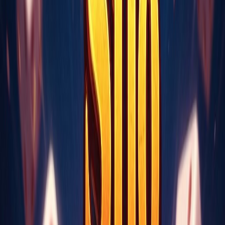
Mehr erfahren
Jetzt einlösen
1.500+
Spiele verfügbar
< 24h
Auszahlungszeit
MGA
Lizenziert & sicher
24/7
Kundensupport