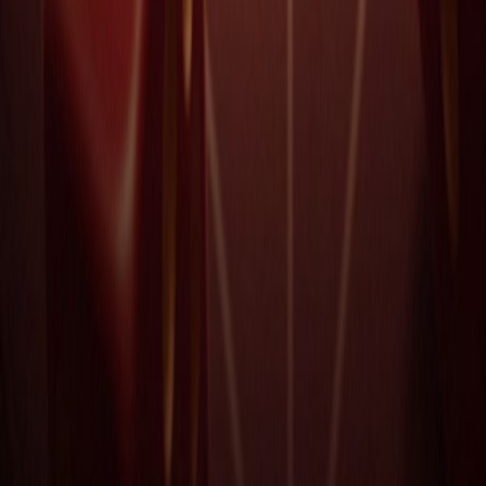
tash
-hocm
Ihr seriöses Online-Casino für Deutschland. Verantwortungsvolles
Spielen steht an erster Stelle.
tash-hocm GmbH
Berliner Allee 88
10405 Berlin, Deutschland
+49 30 987 654 321
MGA/B2C/394/2017
Spielangebot
Top Slots
Klassische Tische
Live Spiele