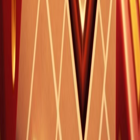
rund um die Uhr ein breites Spektrum an hochwertigen Spielen zur
Verfügung. Die hier gezeigten Softwarehersteller zählen zu den
renommiertesten der Branche und stehen für geprüfte
Zufallsgeneratoren, transparente Auszahlungsquoten und ein
reibungsloses Spielerlebnis auf allen Geräten. Wer neu einsteigt,
profitiert besonders von attraktiven Startangeboten – etwa einem
200% Casino Bonus
, der den Einstieg deutlich lohnenswerter
macht. Alle aufgeführten Anbieter kooperieren ausschließlich mit
lizenzierten Plattformen und garantieren so ein faires und
geschütztes Spielumfeld.
Live Casino
Alle ansehen
Hot
Lightning Roulette
evolution
Hot
Crazy Time