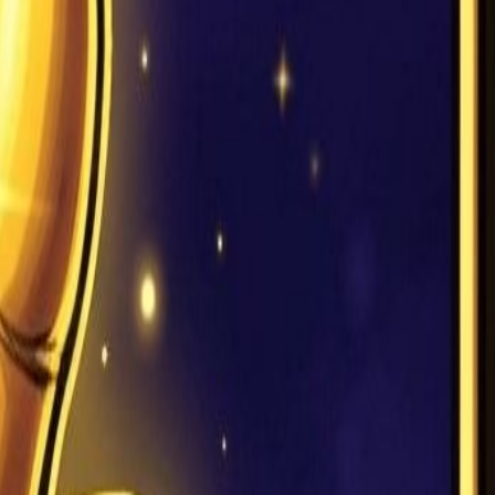
r Grafik, Spiele mit progressiven Jackpots und vieles mehr. Jedes