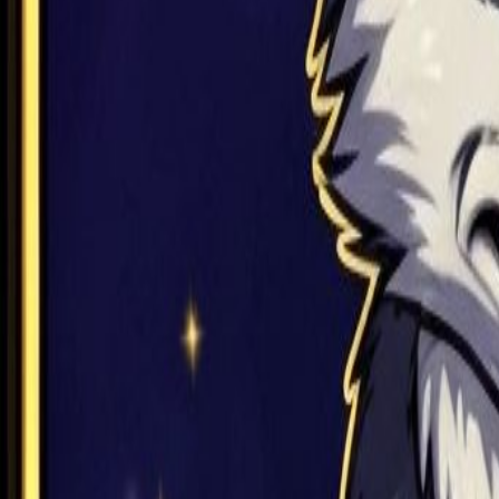
tash
-hocm
Alle Spiele
Angebote
VIP Bereich
Wer wir sind
Sicher spielen
Support
Anmelden
Jetzt Spielen
Online Slots
Tauchen Sie ein in die Welt der aufregenden Spielautomaten! Entdeck
Spiel bietet einzigartige Bonusfunktionen, Freispiele und die Chance
11
verfuegbare Slots
RTP bis zu 97%
Freispiele und Boni
🔍
Filter
11
Slots
gefunden
Hot
Gates of Olympus